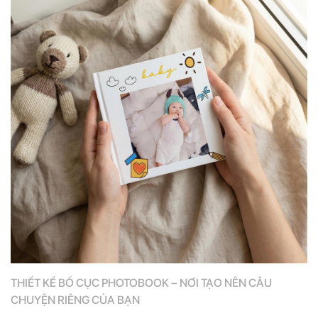
THIẾT KẾ BỐ CỤC PHOTOBOOK – NƠI TẠO NÊN CÂU
CHUYỆN RIÊNG CỦA BẠN