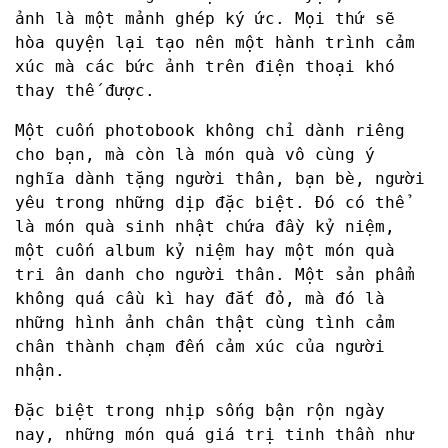
ảnh là một mảnh ghép ký ức. Mọi thứ sẽ
hòa quyện lại tạo nên một hành trình cảm
xúc mà các bức ảnh trên điện thoại khó
thay thế được.
Một cuốn photobook không chỉ dành riêng
cho bạn, mà còn là món quà vô cùng ý
nghĩa dành tặng người thân, bạn bè, người
yêu trong những dịp đặc biệt. Đó có thể
là món quà sinh nhật chứa đầy kỷ niệm,
một cuốn album kỷ niệm hay một món quà
tri ân danh cho người thân. Một sản phẩm
không quá cầu kì hay đắt đỏ, mà đó là
những hình ảnh chân thật cùng tình cảm
chân thành chạm đến cảm xúc của người
nhận.
Đặc biệt trong nhịp sống bận rộn ngày
nay, những món quá giá trị tinh thần như