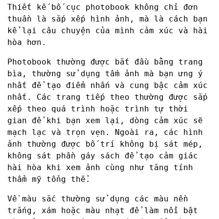
Thiết kế bố cục photobook không chỉ đơn
thuần là sắp xếp hình ảnh, mà là cách bạn
kể lại câu chuyện của mình cảm xúc và hài
hòa hơn.
Photobook thường được bắt đầu bằng trang
bìa, thường sử dụng tấm ảnh mà bạn ưng ý
nhất để tạo điểm nhấn và cung bậc cảm xúc
nhất. Các trang tiếp theo thường được sắp
xếp theo quá trình hoặc trình tự thời
gian để khi bạn xem lại, dòng cảm xúc sẽ
mạch lạc và trọn vẹn. Ngoài ra, các hình
ảnh thường được bố trí không bị sát mép,
không sát phần gáy sách để tạo cảm giác
hài hòa khi xem ảnh cùng như tăng tính
thẩm mỹ tổng thể.
Về màu sắc thường sử dụng các màu nền
trắng, xám hoặc màu nhạt để làm nổi bật