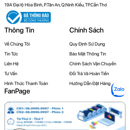
19A Đại lộ Hòa Bình, P.Tân An, Q.Ninh Kiều, TP.Cần Thơ
Thông Tin
Chính Sách
Về Chúng Tôi
Quy Định Sử Dụng
Tin Tức
Bảo Mật Thông Tin
Liên Hệ
Chính Sách Vận Chuyển
Tư Vấn
Đổi Trả Và Hoàn Tiền
Hình Thức Thanh Toán
Hướng Dẫn Đặt Hàng
FanPage