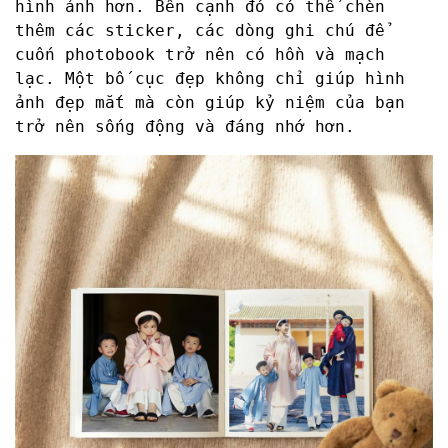
hình ảnh hơn. Bên cạnh đó có thể chèn
thêm các sticker, các dòng ghi chú để
cuốn photobook trở nên có hồn và mạch
lạc. Một bố cục đẹp không chỉ giúp hình
ảnh đẹp mắt mà còn giúp kỷ niệm của bạn
trở nên sống động và đáng nhớ hơn.