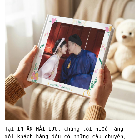
Tại IN ẤN HẢI LƯU, chúng tôi hiểu ràng
mỗi khách hàng đều có những câu chuyện,