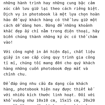
những hành trình hay những cung bậc cảm
xúc cần lưu giữ lại theo cách riêng biệt.
Dịch vụ in photobook là một lựa chọn hoàn
hảo để quý khách hàng có thể lưu giữ một
cách dễ dàng hơn. Đừng để những khoảnh
khắc đẹp ấy chỉ nằm trong điện thoại, hãy
biến chúng thành những ký ức có thể chàm
vào!
Với công nghệ in ấn hiện đại, chất liệu
giấy in cao cấp cùng quy trình gia công
tỉ mỉ, chúng tối mang đến cho quý khách
hàng những cuốn photobook đẹp mắt và
chỉnh chu.
Để đáp ứng nhu cầu đa dạng của khách
hàng, photobook hiện nay được thiết kế
với nhiều kích thước linh hoạt. Đối với
khổ vuông như 10x10 cm, 15x15 cm, 20x20