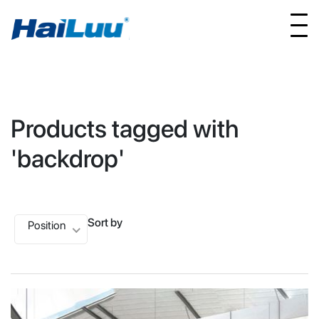
Products tagged with
'backdrop'
Sort by
Position