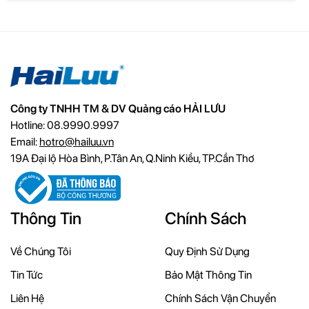
Công ty TNHH TM & DV Quảng cáo HẢI LƯU
Hotline: 08.9990.9997
Email:
hotro@hailuu.vn
19A Đại lộ Hòa Bình, P.Tân An, Q.Ninh Kiều, TP.Cần Thơ
Thông Tin
Chính Sách
Về Chúng Tôi
Quy Định Sử Dụng
Tin Tức
Bảo Mật Thông Tin
Liên Hệ
Chính Sách Vận Chuyển