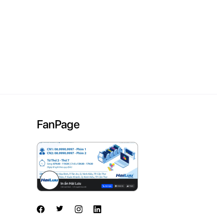
FanPage