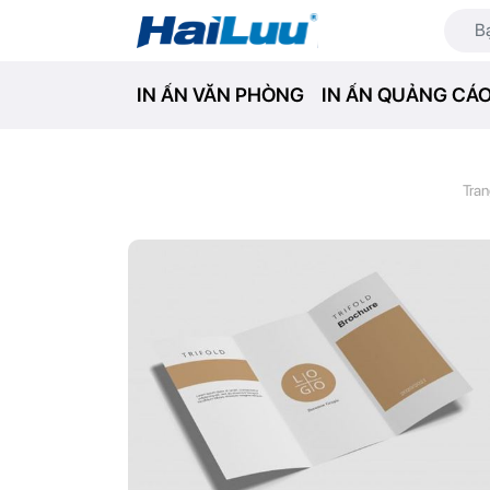
IN ẤN VĂN PHÒNG
IN ẤN QUẢNG CÁ
Tra