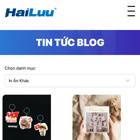
HAI
TIN TỨC BLOG
Chọn danh mục
LUU
In Ấn Khác