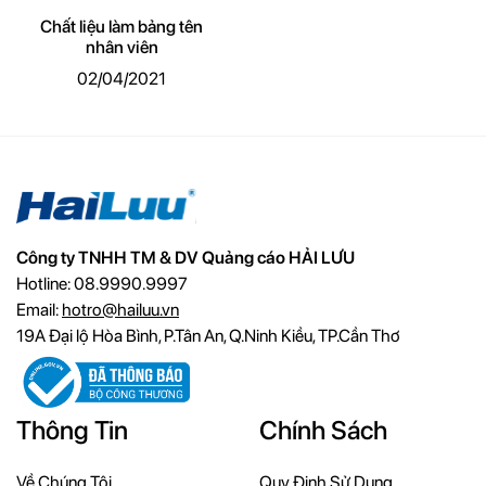
Chất liệu làm bảng tên
nhân viên
02/04/2021
Công ty TNHH TM & DV Quảng cáo HẢI LƯU
Hotline: 08.9990.9997
Email:
hotro@hailuu.vn
19A Đại lộ Hòa Bình, P.Tân An, Q.Ninh Kiều, TP.Cần Thơ
Thông Tin
Chính Sách
Về Chúng Tôi
Quy Định Sử Dụng