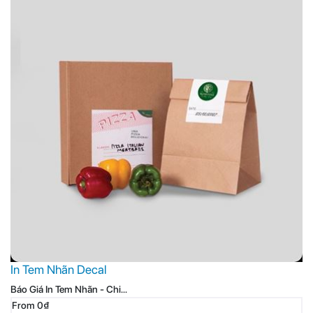
In Tem Nhãn Decal
Báo Giá In Tem Nhãn - Chi...
From 0₫