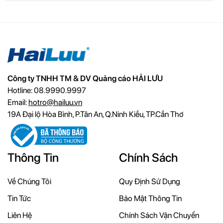
Công ty TNHH TM & DV Quảng cáo HẢI LƯU
Hotline: 08.9990.9997
Email:
hotro@hailuu.vn
19A Đại lộ Hòa Bình, P.Tân An, Q.Ninh Kiều, TP.Cần Thơ
Thông Tin
Chính Sách
Về Chúng Tôi
Quy Định Sử Dụng
Tin Tức
Bảo Mật Thông Tin
Liên Hệ
Chính Sách Vận Chuyển