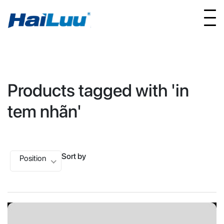
Products tagged with 'in
tem nhãn'
Sort by
Position