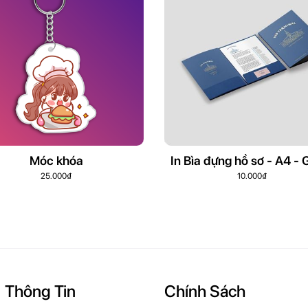
Móc khóa
In Bìa đựng hồ sơ - A4 - G
Thông Tin
Chính Sách