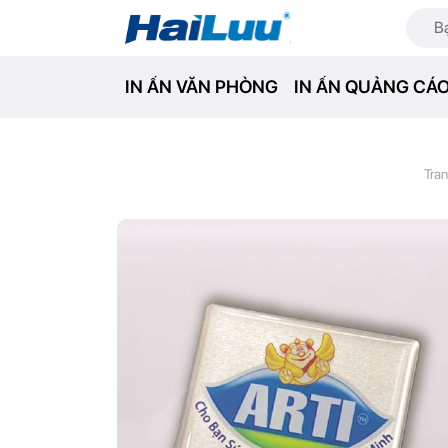
IN ẤN VĂN PHÒNG
IN ẤN QUẢNG CÁ
Tra