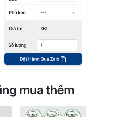
Phủ keo
---
Giá từ:
0₫
Số lượng
Đặt Hàng Qua Zalo
ũng mua thêm