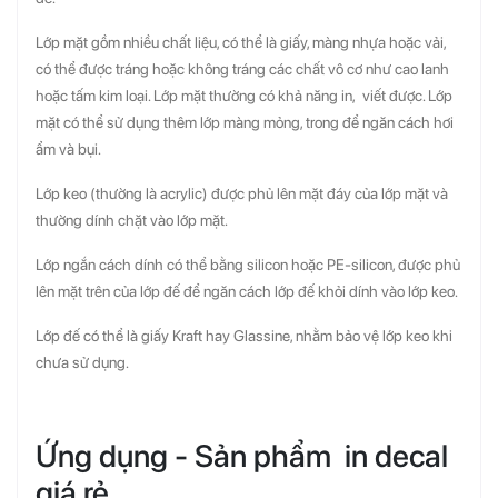
Lớp mặt gồm nhiều chất liệu, có thể là giấy, màng nhựa hoặc vải,
có thể được tráng hoặc không tráng các chất vô cơ như cao lanh
hoặc tấm kim loại. Lớp mặt thường có khả năng in, viết được. Lớp
mặt có thể sử dụng thêm lớp màng mỏng, trong để ngăn cách hơi
ẩm và bụi.
Lớp keo (thường là acrylic) được phủ lên mặt đáy của lớp mặt và
thường dính chặt vào lớp mặt.
Lớp ngắn cách dính có thể bằng silicon hoặc PE-silicon, được phủ
lên mặt trên của lớp đế để ngăn cách lớp đế khỏi dính vào lớp keo.
Lớp đế có thể là giấy Kraft hay Glassine, nhằm bảo vệ lớp keo khi
chưa sử dụng.
Ứng dụng - Sản phẩm in decal
giá rẻ