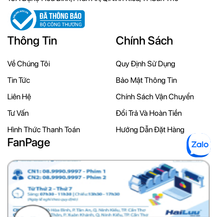
Thông Tin
Chính Sách
Về Chúng Tôi
Quy Định Sử Dụng
Tin Tức
Bảo Mật Thông Tin
Liên Hệ
Chính Sách Vận Chuyển
Tư Vấn
Đổi Trả Và Hoàn Tiền
Hình Thức Thanh Toán
Hướng Dẫn Đặt Hàng
FanPage