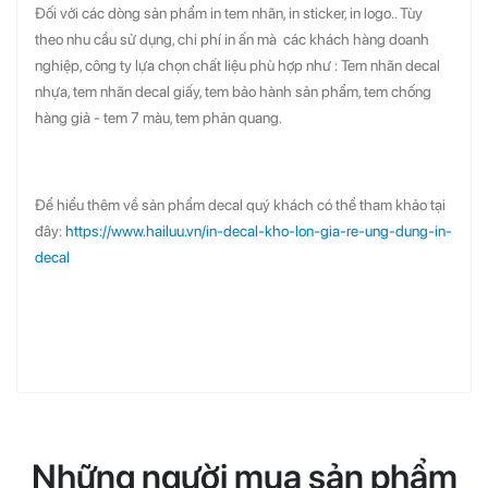
Đối với các dòng sản phẩm in tem nhãn, in sticker, in logo.. Tùy
theo nhu cầu sử dụng, chi phí in ấn mà các khách hàng doanh
nghiệp, công ty lựa chọn chất liệu phù hợp như : Tem nhãn decal
nhựa, tem nhãn decal giấy, tem bảo hành sản phẩm, tem chống
hàng giả - tem 7 màu, tem phản quang.
Để hiểu thêm về sản phẩm decal quý khách có thể tham khảo tại
đây:
https://www.hailuu.vn/in-decal-kho-lon-gia-re-ung-dung-in-
decal
Những người mua sản phẩm