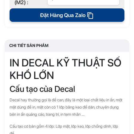
(M2) :
Đặt Hàng Qua Zalo
CHI TIẾT SẢN PHẨM
IN DECAL KỸ THUẬT SỐ
KHỔ LỚN
Cấu tạo của Decal
Decal hay thường gọi là đề can, đây là một loại chất liệu in ấn, một
mặt dùng để in, mặt còn có 1 lớp băng keo để dán, chuyên dụng
bên in ấn quảng cáo, trang trí, in tem nhãn ….
Cấu tạo cơ bản gồm 4 lớp: Lớp mặt, lớp keo, lớp chống dính, lớp
đế.