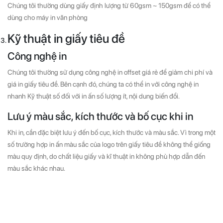
Chúng tôi thường dùng giấy định lượng từ 60gsm ~ 150gsm để có thể
dùng cho máy in văn phòng
Kỹ thuật in giấy tiêu đề
Công nghệ in
Chúng tôi thường sử dụng công nghệ in offset giá rẻ để giảm chi phí và
giá in giấy tiêu đề. Bên cạnh đó, chúng ta có thể in với công nghệ in
nhanh Kỹ thuật số đối với in ấn số lượng ít, nội dung biến đổi.
Lưu ý màu sắc, kích thước và bố cục khi in
Khi in, cần đặc biệt lưu ý đến bố cục, kích thước và màu sắc. Vì trong một
số trường hợp in ấn màu sắc của logo trên giấy tiêu đề không thể giống
màu quy định, do chất liệu giấy và kĩ thuật in không phù hợp dẫn đến
màu sắc khác nhau.