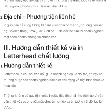
Một bản giấy tiêu đề đẹp và chuẩn thì không thể thiếu logo và tên đơn vị
. Vì logo là phương thức để nhận diện đơn vị.
Địa chỉ - Phương tiện liên hệ
In giấy tiêu đề cũng tương tự card visit phải có địa chỉ, phương tiện liên
hệ: Số điện thoại, Email, Fax, Hotline …. để đối tác tìm tới doanh nghiệp
một cách nhanh chóng và chuẩn xác.
III. Hướng dẫn thiết kế và in
Letterhead chất lượng
Hướng dẫn thiết kế
Letterhead là cầu nối trao đổi giữa doanh nghiệp và đối tác, do vậy nó
thường được các doanh nghiệp đặc biệt chú trọng về mặt hình thức và
màu sắc.
Thật ra, không có quy định mẫu in giấy tiêu đề phải như thế nào, vì vậy
cần thiết kế sao cho bắt mắt,chuyên nghiệp và ấn tượng với đối tác là
được.