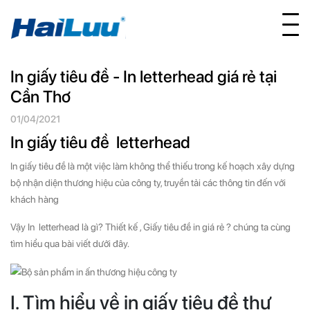
In giấy tiêu đề - In letterhead giá rẻ tại
Cần Thơ
01/04/2021
In giấy tiêu đề letterhead
In giấy tiêu đề là một việc làm không thể thiếu trong kế hoạch xây dựng
bộ nhận diện thương hiệu của công ty, truyền tải các thông tin đến với
khách hàng
Vậy In letterhead là gì? Thiết kế , Giấy tiêu đề in giá rẻ ? chúng ta cùng
tìm hiểu qua bài viết dưới đây.
I. Tìm hiểu về in giấy tiêu đề thư