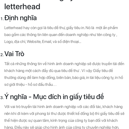
letterhead
Định nghĩa
Letterhead hay còn gọi là tiêu đề thư, giấy tiêu in. Nó là một ấn phẩm
bao gồm các thông tin liên quan đến doanh nghiệp như tên công ty ,
Logo, địa chỉ, Website, Email, và số điện thoại…
Vai Trò
Tất cả những thông tin về hình ảnh doanh nghiệp sẽ được truyền tải đến
khách hàng một cách đầy đủ qua tiêu đề thư . Vì vậy Giấy tiêu đề
thường dùng để làm hợp đồng, biên bản, báo giá, in tài liệu công ty, in hồ
sơ giới thiệu - hồ sơ đấu thầu. . .
Ý nghĩa - Mục đích in giấy tiêu đề
Với vai trò truyền tải hình ảnh doanh nghiệp với các đối tác, khách hàng
nên khi đi kèm với phong bì thư được thiết kế đồng bộ thì giấy tiêu đề sẽ
thể hiện được sự quan tâm, kính trọng của công ty bạn đối với khách
hàng. Điều này sẽ giúp cho hình ảnh của công ty chuyên nghiệp hơn,