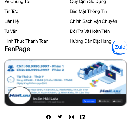
Về Chúng Tôi
Quy Định Sử Dụng
Tin Tức
Bảo Mật Thông Tin
Liên Hệ
Chính Sách Vận Chuyển
Tư Vấn
Đổi Trả Và Hoàn Tiền
Hình Thức Thanh Toán
Hướng Dẫn Đặt Hàng
FanPage