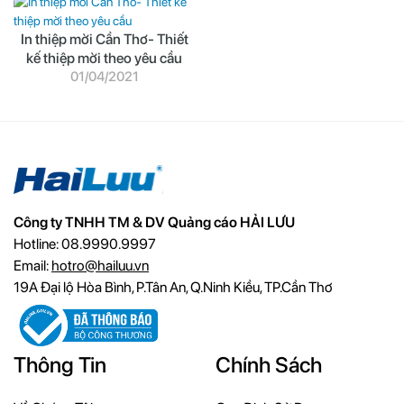
In thiệp mời Cần Thơ- Thiết
kế thiệp mời theo yêu cầu
01/04/2021
Công ty TNHH TM & DV Quảng cáo HẢI LƯU
Hotline: 08.9990.9997
Email:
hotro@hailuu.vn
19A Đại lộ Hòa Bình, P.Tân An, Q.Ninh Kiều, TP.Cần Thơ
Thông Tin
Chính Sách