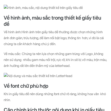
Về hình ảnh, màu sắc trong thiết kế giấy tiêu
đề
Về hình ảnh:Hình ảnh trên giấy tiêu đề thường được chọn những hình
ảnh đơn giản, trừu tượng, để làm nổi bật logo, thông tin hơn, vì đó là cái
chúng ta cần khách hàng chú ý đến.
Về màu sắc: Chúng ta nên lựa chọn những gam trùng với Logo ,không
nên sử dụng nhiều gam màu nổi trội, rực rỡ, khi in sẽ bị vỡ màu, trộn màu,
ảnh hưởng rất lớn đến thẩm mỹ của letterhead.
Về font chữ phù hợp
Khi in giấy tiêu đề nên dùng những font chữ rõ ràng, không hoa văn khó
nhìn.
Căn chỉnh kích thước nội dung khi in giấy tiêu