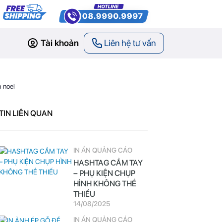
Tài khoản
Liên hệ tư vấn
h noel
TIN LIÊN QUAN
IN ẤN QUẢNG CÁO
HASHTAG CẦM TAY
– PHỤ KIỆN CHỤP
HÌNH KHÔNG THỂ
THIẾU
14/08/2025
IN ẤN QUẢNG CÁO