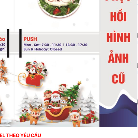
OEL THEO YÊU CẦU