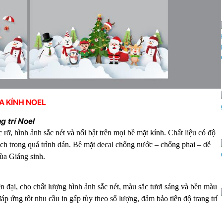
ỬA KÍNH NOEL
g trí Noel
rỡ, hình ảnh sắc nét và nổi bật trên mọi bề mặt kính. Chất liệu có độ
ách trong quá trình dán. Bề mặt decal chống nước – chống phai – dễ
ùa Giáng sinh.
n đại, cho chất lượng hình ảnh sắc nét, màu sắc tươi sáng và bền màu
đáp ứng tốt nhu cầu in gấp tùy theo số lượng, đảm bảo tiên độ trang trí