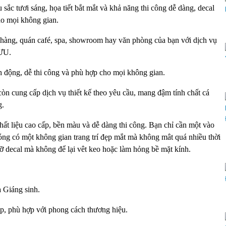
sắc tươi sáng, họa tiết bắt mắt và khả năng thi công dễ dàng, decal
cho mọi không gian.
hàng, quán café, spa, showroom hay văn phòng của bạn với dịch vụ
LƯU.
nh động, dễ thi công và phù hợp cho mọi không gian.
 cung cấp dịch vụ thiết kế theo yêu cầu, mang đậm tính chất cá
g.
 liệu cao cấp, bền màu và dễ dàng thi công. Bạn chỉ cần một vào
hóng có một không gian trang trí đẹp mắt mà không mât quá nhiều thời
gỡ decal mà không để lại vêt keo hoặc làm hỏng bề mặt kính.
Giáng sinh.
 phù hợp với phong cách thương hiệu.