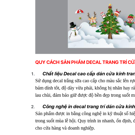
QUY CÁCH SẢN PHẨM DECAL TRANG TRÍ C
Chất liệu Decal cao cấp dán cửa kính tran
Sử dụng decal trắng sữa cao cấp cho màu sắc lên rực 
bám dính tôt, độ dày vừa phải, không bị nhăn hay r
lau chùi, đảm bảo giữ được độ bền đẹp trong suốt m
Công nghệ in decal trang trí dán cửa kính
Sản phẩm được in bằng công nghệ in kỹ thuật số hiệ
trong suốt mùa lễ hội. Quy trình in nhanh, ổn định, 
cho cửa hàng và doanh nghiệp.