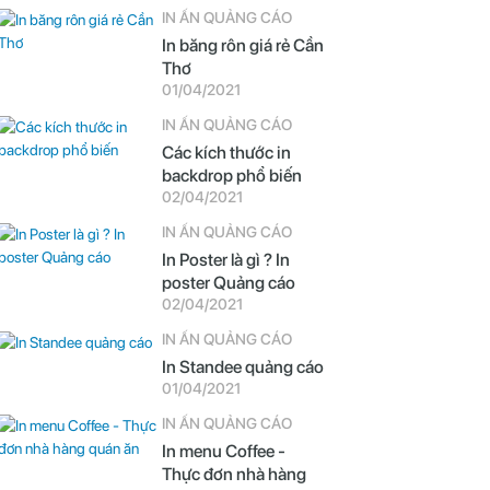
IN ẤN QUẢNG CÁO
In băng rôn giá rẻ Cần
Thơ
01/04/2021
IN ẤN QUẢNG CÁO
Các kích thước in
backdrop phổ biến
02/04/2021
IN ẤN QUẢNG CÁO
In Poster là gì ? In
poster Quảng cáo
02/04/2021
IN ẤN QUẢNG CÁO
In Standee quảng cáo
01/04/2021
IN ẤN QUẢNG CÁO
In menu Coffee -
Thực đơn nhà hàng