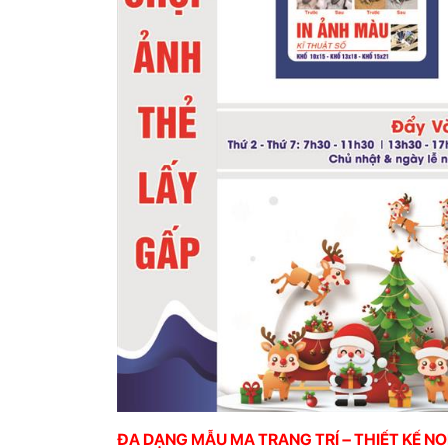
ĐA DẠNG MẪU MA TRANG TRÍ – THIẾT KẾ N