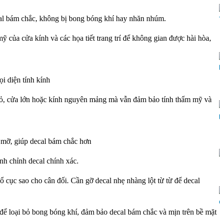
cal bám chắc, không bị bong bóng khí hay nhăn nhúm.
 của cửa kính và các họa tiết trang trí để không gian được hài hòa,
ọi diện tính kính
 nhỏ, cửa lớn hoặc kính nguyên mảng mà vẫn đảm bảo tính thẩm mỹ và
mỡ, giúp decal bám chắc hơn
 chỉnh decal chính xác.
ục sao cho cân đối. Cần gỡ decal nhẹ nhàng lột từ từ để decal
oại bỏ bong bóng khí, đảm bảo decal bám chắc và mịn trên bề mặt