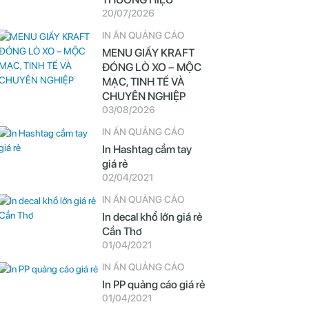
20/07/2026
IN ẤN QUẢNG CÁO
MENU GIẤY KRAFT
ĐÓNG LÒ XO – MỘC
MẠC, TINH TẾ VÀ
CHUYÊN NGHIỆP
03/08/2026
IN ẤN QUẢNG CÁO
In Hashtag cầm tay
giá rẻ
02/04/2021
IN ẤN QUẢNG CÁO
In decal khổ lớn giá rẻ
Cần Thơ
01/04/2021
IN ẤN QUẢNG CÁO
In PP quảng cáo giá rẻ
01/04/2021