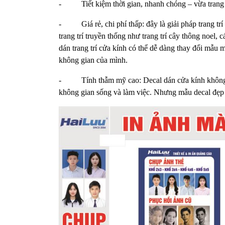
- Tiết kiệm thời gian, nhanh chóng – vừa trang t
- Giá rẻ, chi phí thấp: đây là giải pháp trang trí
trang trí truyền thống như trang trí cây thông noel,
dán trang trí cửa kính có thể dễ dàng thay đổi mẫu
không gian của mình.
- Tính thẫm mỹ cao: Decal dán cửa kính không chỉ
không gian sống và làm việc. Nhưng mẫu decal đẹp 