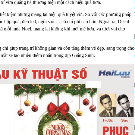
rí vừa quảng bá thương hiệu một cách hiệu quả hơn.
 tiêt kiệm nhưng mang lại hiệu quả tuyệt vời. So với các phương pháp
 các hộp quà, đèn led, ngôi sao … có chí phí cao hơn. Ngoài ra, Decal
 mã mỗi mùa Noel, mang lại không khí mới mẻ hơn, và tươi vui cho
 giup trang trí không gian và còn tăng thêm vẻ đẹp, sang trọng cho
mắt sẽ tạo nhiều điểm nhấn trong dịp Giáng Sinh.