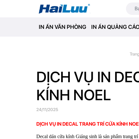
IN ẤN VĂN PHÒNG
IN ẤN QUẢNG CÁ
Tran
DỊCH VỤ IN DE
KÍNH NOEL
24/11/2025
DỊCH VỤ IN DECAL TRANG TRÍ CỬA KÍNH NOE
Decal dán cửa kính Giáng sinh là sản phẩm trang trí