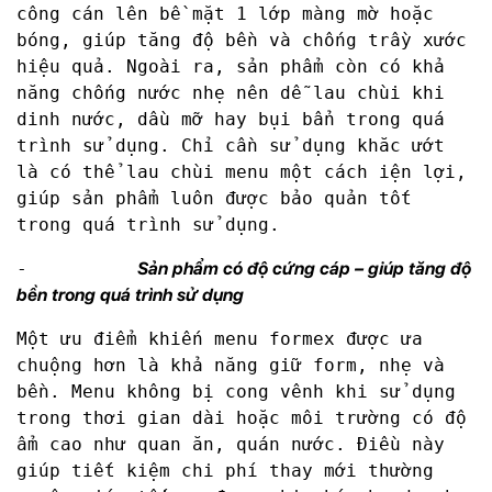
công cán lên bề mặt 1 lớp màng mờ hoặc
bóng, giúp tăng độ bền và chống trầy xước
hiệu quả. Ngoài ra, sản phẩm còn có khả
năng chống nước nhẹ nên dễ lau chùi khi
dinh nước, dầu mỡ hay bụi bẩn trong quá
trình sử dụng. Chỉ cần sử dụng khăc ướt
là có thể lau chùi menu một cách iện lợi,
giúp sản phẩm luôn được bảo quản tốt
trong quá trình sử dụng.
-
Sản phẩm có độ cứng cáp – giúp tăng độ
bền trong quá trình sử dụng
Một ưu điểm khiến menu formex được ưa
chuộng hơn là khả năng giữ form, nhẹ và
bền. Menu không bị cong vênh khi sử dụng
trong thơi gian dài hoặc môi trường có độ
ẩm cao như quan ăn, quán nước. Điều này
giúp tiết kiệm chi phí thay mới thường