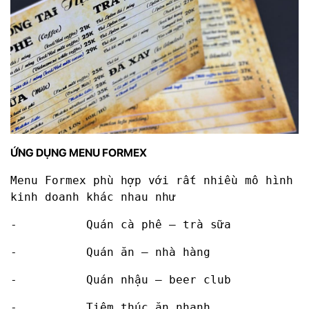
ỨNG DỤNG MENU FORMEX
Menu Formex phù hợp với rất nhiều mô hình
kinh doanh khác nhau như
- Quán cà phê – trà sữa
- Quán ăn – nhà hàng
- Quán nhậu – beer club
- Tiệm thúc ăn nhanh