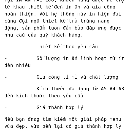
từ khâu thiết kế đến in ấn và gia công
hoàn thiện. Với hệ thống máy in hiện đại
cùng đội ngũ thiết kế trả trùng năng
động, sản phẩm luôn đảm bảo đáp ứng được
nhu cầu của quý khách hàng.
- Thiết kế theo yêu cầu
- Số lượng in ấn linh hoạt từ ít
đến nhiều
- Gia công tỉ mỉ và chât lượng
- Kích thước đa dạng từ A5 A4 A3
đến kích thước theo yêu cầu
- Giá thành hợp lý
Nếu bạn đnag tìm kiếm một giải pháp menu
vừa đẹp, vừa bền lại có giá thành hợp lý