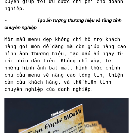
xuyên giúp tối ưu được chi phí cho doanh
nghiệp.
-
Tạo ấn tượng thương hiệu và tăng tính
chuyên nghiệp
Một mẫu menu đẹp không chỉ hộ trợ khách
hàng gọi món dễ dàng mà còn giúp nâng cao
hình ảnh thương hiệu, tạo dấu ấn ngay từ
cái nhìn đầu tiên. Không chỉ vậy, từ
những hình ảnh băt mắt, hình thức chỉnh
chu của menu sẽ nâng cao lòng tin, thiện
cảm của khách hàng, và thể hiện tính
chuyên nghiệp của danh nghiệp.