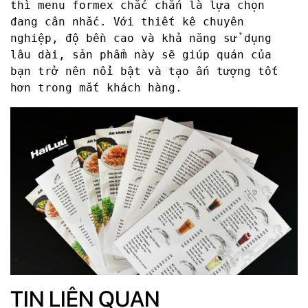
thì menu formex chắc chắn là lựa chọn
đang cân nhắc. Với thiết kê chuyên
nghiệp, độ bền cao và khả năng sử dụng
lâu dài, sản phẩm này sẽ giúp quán của
bạn trở nên nổi bật và tạo ấn tượng tốt
hơn trong mắt khách hàng.
TIN LIÊN QUAN