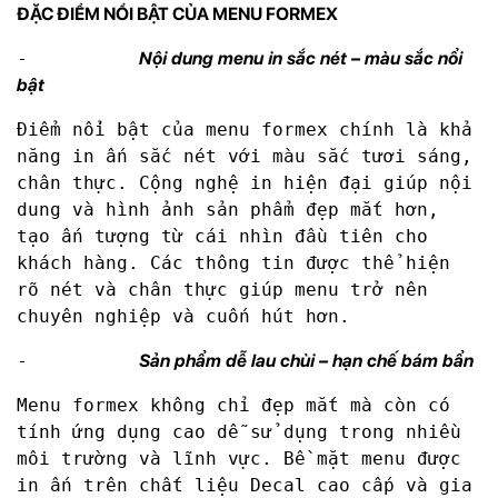
ĐẶC ĐIỂM NỔI BẬT CỦA MENU FORMEX
-
Nội dung menu in sắc nét – màu sắc nổi
bật
Điểm nổi bật của menu formex chính là khả
năng in ấn sắc nét với màu sắc tươi sáng,
chân thực. Cộng nghệ in hiện đại giúp nội
dung và hình ảnh sản phẩm đẹp mắt hơn,
tạo ấn tượng từ cái nhìn đầu tiên cho
khách hàng. Các thông tin được thể hiện
rõ nét và chân thực giúp menu trở nên
chuyên nghiệp và cuốn hút hơn.
-
Sản phẩm dễ lau chùi – hạn chế bám bẩn
Menu formex không chỉ đẹp mắt mà còn có
tính ứng dụng cao dễ sử dụng trong nhiều
môi trường và lĩnh vực. Bề mặt menu được
in ấn trên chất liệu Decal cao cấp và gia