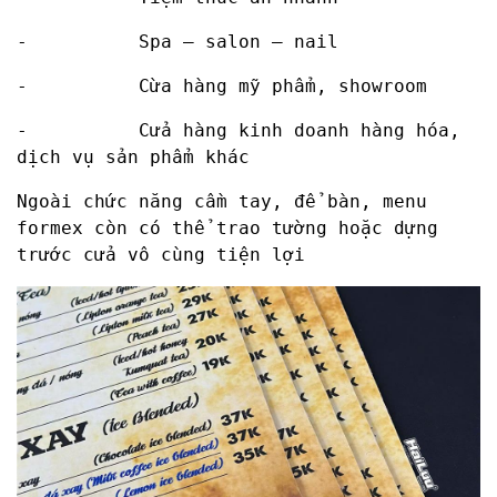
- Spa – salon – nail
- Cừa hàng mỹ phẩm, showroom
- Cửa hàng kinh doanh hàng hóa,
dịch vụ sản phẩm khác
Ngoài chức năng cầm tay, để bàn, menu
formex còn có thể trao tường hoặc dựng
trước cửa vô cùng tiện lợi