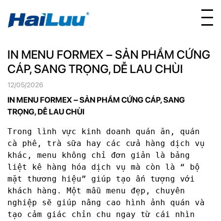
IN MENU FORMEX – SẢN PHẨM CỨNG
CÁP, SANG TRỌNG, DỄ LAU CHÙI
12/05/2026
IN MENU FORMEX – SẢN PHẨM CỨNG CÁP, SANG
TRỌNG, DỄ LAU CHÙI
Trong lình vực kinh doanh quán ăn, quán
cà phê, trà sữa hay các cửa hàng dịch vụ
khác, menu không chỉ đơn giản là bảng
liệt kê hàng hóa dịch vụ mà còn là “ bộ
mặt thương hiệu” giúp tạo ấn tượng với
khách hàng. Một mẫu menu đẹp, chuyên
nghiệp sẽ giúp nâng cao hình ảnh quán và
tạo cảm giác chỉn chu ngay từ cái nhìn