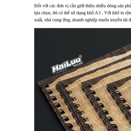
Đối với các đơn vị cần giới thiệu nhiều dòng sản p
lựa chọn, thì có thể sử dụng khổ A3 , Với khổ in rộ
xuất, nhà cung ứng, doanh nghiệp muốn truyền tải 