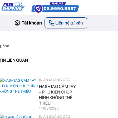
Tài khoản
Liên hệ tư vấn
 lò xo
TIN LIÊN QUAN
IN ẤN QUẢNG CÁO
HASHTAG CẦM TAY
– PHỤ KIỆN CHỤP
HÌNH KHÔNG THỂ
THIẾU
14/08/2025
IN ẤN QUẢNG CÁO