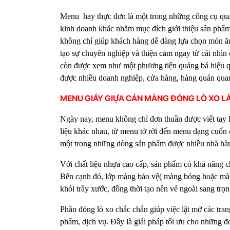
Menu hay thực đơn là một trong những công cụ quan
kinh doanh khác nhằm mục đích giới thiệu sản phẩm
không chỉ giúp khách hàng dễ dàng lựa chọn món ăn
tạo sự chuyên nghiệp và thiện cảm ngay từ cái nhìn
còn được xem như một phương tiện quảng bá hiệu qu
được nhiều doanh nghiệp, cửa hàng, hàng quán qua
MENU GIẤY GIỰA CÁN MÀNG ĐÓNG LÒ XO LÀ
Ngày nay, menu không chỉ đơn thuần được viết tay h
liệu khác nhau, từ menu tờ rời đến menu dạng cuốn
một trong những dòng sản phẩm được nhiều nhà hàng
Với chất liệu nhựa cao cấp, sản phẩm có khả năng c
Bên cạnh đó, lớp màng bảo vệ( màng bóng hoặc màn
khỏi trầy xước, đồng thời tạo nên vẻ ngoài sang trọ
Phần đóng lò xo chắc chắn giúp việc lật mở các tra
phẩm, dịch vụ. Đây là giải pháp tối ưu cho những đ