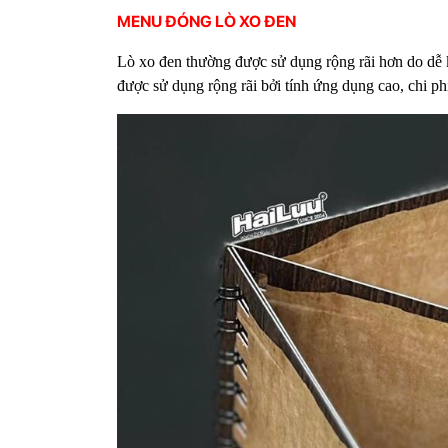
MENU ĐÓNG LÒ XO ĐEN
Lò xo đen thường được sử dụng rộng rãi hơn do dễ 
được sử dụng rộng rãi bởi tính ứng dụng cao, chi ph