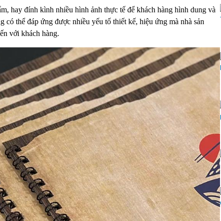
hẩm, hay đính kình nhiều hình ảnh thực tế để khách hàng hình dung và
ng có thể đáp ứng được nhiều yếu tố thiết kế, hiệu ứng mà nhà sản
đến với khách hàng.