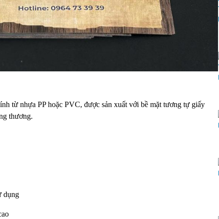
chính từ nhựa PP hoặc PVC, được sản xuất với bề mặt tương tự giấy
ông thương.
ử dụng
cao